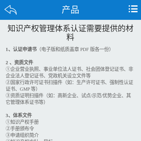
产品
知识产权管理体系认证需要提供的材
料
1、认证申请书
（电子版和纸质盖章 PDF 版各一份）
2 、资质文件
①企业营业执照、事业单位法人证书、社会团体登记证书、非
企业法人登记证书、党政机关设立文件等
②国家行政许可证书扫描件（如：生产许可证书、强制性认证
证书、GMP 等）
③资质证明扫描件（如：高新企业、试点/示范/优势企业、其
它管理体系证书等）
3、体系文件
①知识产权手册
②手册颁布令
③申请组织简介