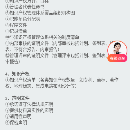
④知识产权方针、目标
⑤管理者代表任命书
⑥知识产权管理体系覆盖组织机构图
⑦职能角色分配表
⑧程序文件
⑨记录清单
⑩与知识产权管理体系相关的制度清单
⑪内部审核的证明文件（内部审核包括计划、签到表、检查
表、不符合报告、内审报告）
⑫管理评审的证明文件（管理评审包括计划、签到表、管理评
审报告）
4、知识产权
①知识产权清单（各类知识产权数量，如专利、商标、著作
权、地理标志、集成电路布图设计等）
5、声明文件
①承诺遵守法律法规声明
②提供材料真实性的声明
③适用性声明
④保密声明